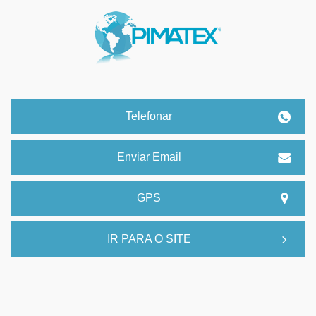
Telefonar
Enviar Email
GPS
IR PARA O SITE